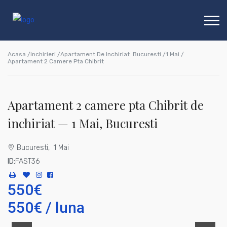
Acasa /
Inchirieri /
Apartament De Inchiriat
Bucuresti /
1 Mai /
Apartament 2 Camere Pta Chibrit
Apartament 2 camere pta Chibrit de
inchiriat — 1 Mai, Bucuresti
Bucuresti, 1 Mai
ID:
FAST36
550€
550€ / luna