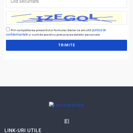
Prin completarea prezentului formular, declar ca am citit
politica de
confidentialitate
si sunt de acord cu prelucrarea datelor personale.
TRIMITE
LINK-URI UTILE