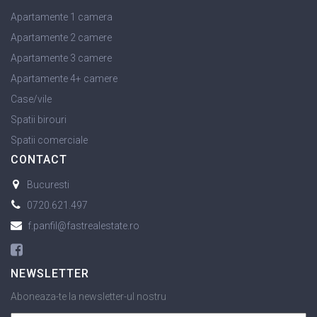
Apartamente 1 camera
Apartamente 2 camere
Apartamente 3 camere
Apartamente 4+ camere
Case/vile
Spatii birouri
Spatii comerciale
CONTACT
Bucuresti
0720.621.497
f.panfil@fastrealestate.ro
NEWSLETTER
Aboneaza-te la newsletter-ul nostru