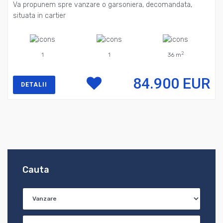
Va propunem spre vanzare o garsoniera, decomandata,
situata in cartier
2
1
1
36 m
84.900 EUR
DETALII
Cauta