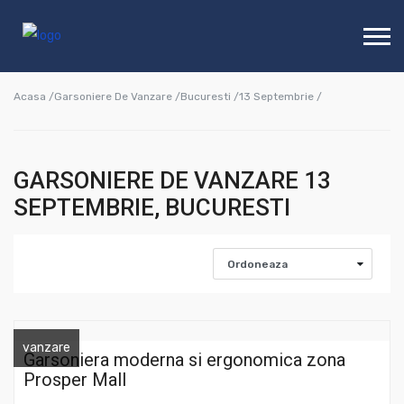
Acasa /
Garsoniere De Vanzare /
Bucuresti /
13 Septembrie /
GARSONIERE DE VANZARE 13
SEPTEMBRIE, BUCURESTI
vanzare
Garsoniera moderna si ergonomica zona
Prosper Mall