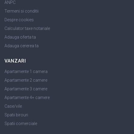
ANPC
Termeni si conditii
Despre cookies
Calculator taxe notariale
Adauga oferta ta
Adauga cererea ta
VANZARI
Apartamente 1 camera
Apartamente 2 camere
Apartamente 3 camere
Apartamente 4+ camere
Case/vile
Spatii birouri
Spatii comerciale