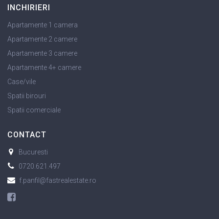
INCHIRIERI
Apartamente 1 camera
Apartamente 2 camere
Apartamente 3 camere
Apartamente 4+ camere
Case/vile
Spatii birouri
Spatii comerciale
CONTACT
Bucuresti
0720.621.497
f.panfil@fastrealestate.ro