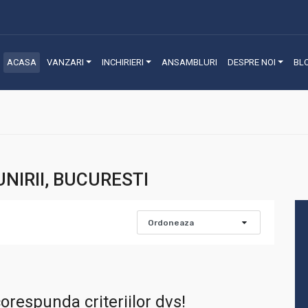
ACASA
VANZARI
INCHIRIERI
ANSAMBLURI
DESPRE NOI
BL
NIRII, BUCURESTI
orespunda criteriilor dvs!