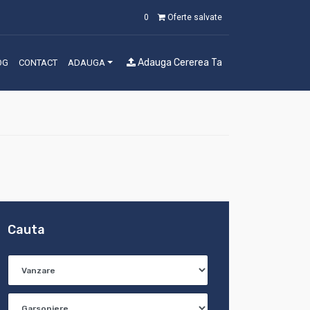
0
Oferte salvate
Adauga Cererea Ta
OG
CONTACT
ADAUGA
Cauta