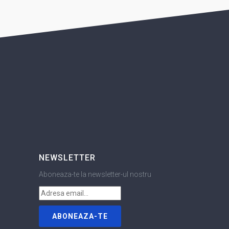
NEWSLETTER
Aboneaza-te la newsletter-ul nostru
ABONEAZA-TE